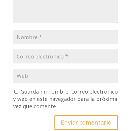
Guarda mi nombre, correo electrónico
y web en este navegador para la próxima
vez que comente.