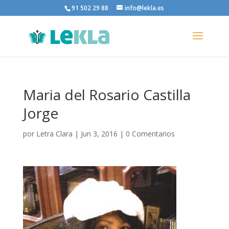
91 502 29 88
info@lekla.es
Maria del Rosario Castilla
Jorge
por
Letra Clara
|
Jun 3, 2016
|
0 Comentarios