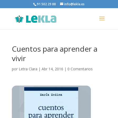
91 502 29 88
info@lekla.es
Cuentos para aprender a
vivir
por
Letra Clara
|
Abr 14, 2016
|
0 Comentarios