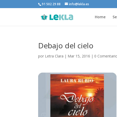
91 502 29 88
info@lekla.es
Home
Se
Debajo del cielo
por
Letra Clara
|
Mar 15, 2016
|
0 Comentari