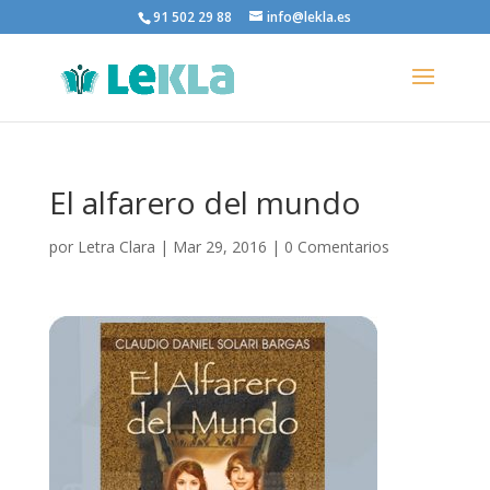
91 502 29 88
info@lekla.es
El alfarero del mundo
por
Letra Clara
|
Mar 29, 2016
|
0 Comentarios