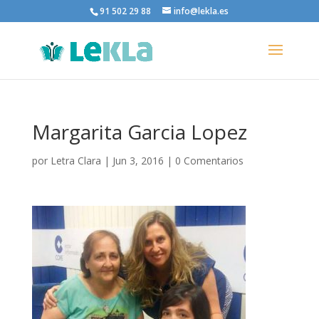
91 502 29 88
info@lekla.es
Margarita Garcia Lopez
por
Letra Clara
|
Jun 3, 2016
|
0 Comentarios