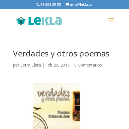
91 502 29 88
info@lekla.es
Verdades y otros poemas
por
Letra Clara
|
Feb 29, 2016
|
0 Comentarios