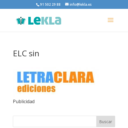
91 502 29 88
info@lekla.es
ELC sin
Publicidad