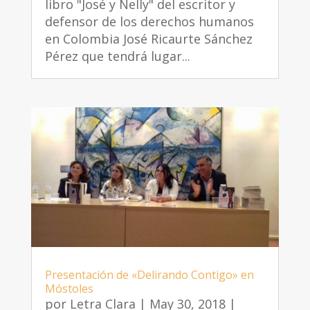
libro "José y Nelly" del escritor y
defensor de los derechos humanos
en Colombia José Ricaurte Sánchez
Pérez que tendrá lugar...
Presentación de «Delirando Contigo» en
Móstoles
por
Letra Clara
|
May 30, 2018
|