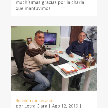
muchísimas gracias por la charla
que mantuvimos.
Reunión con un autor
por
Letra Clara
|
Ago 12, 2019
|