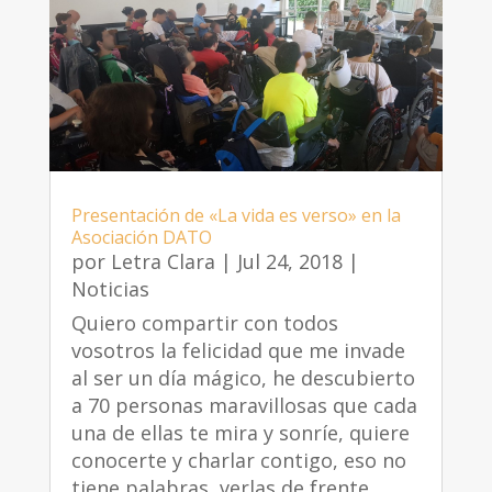
Presentación de «La vida es verso» en la
Asociación DATO
por
Letra Clara
|
Jul 24, 2018
|
Noticias
Quiero compartir con todos
vosotros la felicidad que me invade
al ser un día mágico, he descubierto
a 70 personas maravillosas que cada
una de ellas te mira y sonríe, quiere
conocerte y charlar contigo, eso no
tiene palabras, verlas de frente