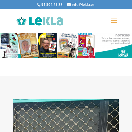
91 502 29 88
info@lekla.es