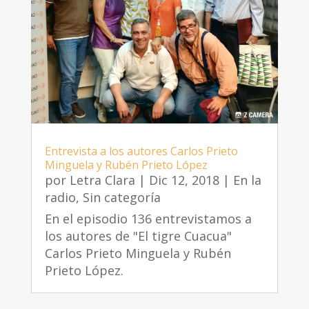
Entrevista a los autores Carlos Prieto
Minguela y Rubén Prieto López
por
Letra Clara
|
Dic 12, 2018
|
En la
radio
,
Sin categoría
En el episodio 136 entrevistamos a
los autores de "El tigre Cuacua"
Carlos Prieto Minguela y Rubén
Prieto López.