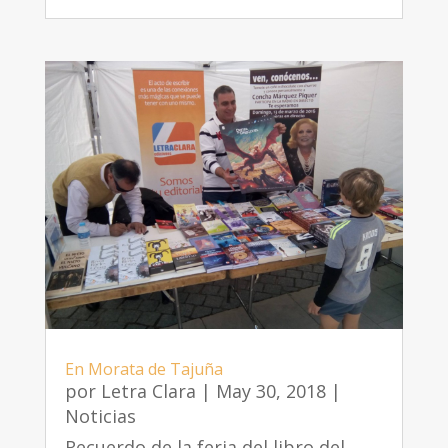
En Morata de Tajuña
por
Letra Clara
|
May 30, 2018
|
Noticias
Recuerdo de la feria del libro del