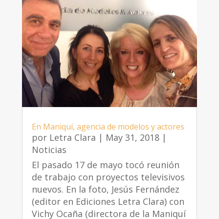
En Maniquí, agencia de modelos y actores
por
Letra Clara
|
May 31, 2018
|
Noticias
El pasado 17 de mayo tocó reunión
de trabajo con proyectos televisivos
nuevos. En la foto, Jesús Fernández
(editor en Ediciones Letra Clara) con
Vichy Ocaña (directora de la Maniquí