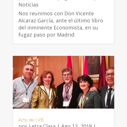
Noticias
Nos reunimos con Don Vicente
Alcaraz García, ante el último libro
del inminente Economista, en su
fugaz paso por Madrid.
Acto de LVB
por
Letra Clara
|
Ago 12, 2019
|