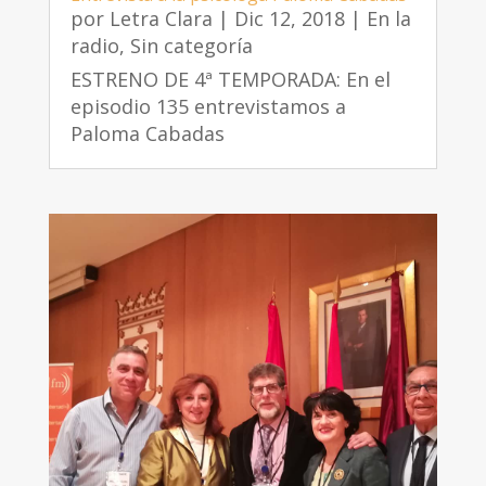
por
Letra Clara
|
Dic 12, 2018
|
En la
radio
,
Sin categoría
ESTRENO DE 4ª TEMPORADA: En el
episodio 135 entrevistamos a
Paloma Cabadas