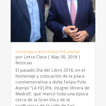
Homenaje a doña Felipa Polo Asenjo
por
Letra Clara
|
May 30, 2018
|
Noticias
El pasado Día del Libro 2018, en el
homenaje y colocación de la placa
conmemorativa a doña Felipa Polo
Asenjo "LA FELIPA, insigne librera de
Madrid”, que marcó toda una época
cerca de la Gran Vía y de la
confluencia de la calle de San