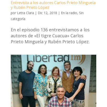
Entrevista a los autores Carlos Prieto Minguela
y Rubén Prieto López
por
Letra Clara
|
Dic 12, 2018
|
En la radio
,
Sin
categoría
En el episodio 136 entrevistamos a los
autores de «El tigre Cuacua» Carlos
Prieto Minguela y Rubén Prieto López.