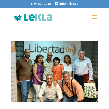
91 502 29 88
info@lekla.es