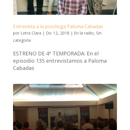
Entrevista a la psicóloga Paloma Cabadas
por
Letra Clara
|
Dic 12, 2018
|
En la radio
,
Sin
categoría
ESTRENO DE 4ª TEMPORADA: En el
episodio 135 entrevistamos a Paloma
Cabadas