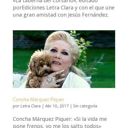
«La taberna del Corsario», editado
porEdiciones Letra Clara y con el que une
una gran amistad con Jesús Fernández.
Concha Márquez Piquer
por
Letra Clara
|
Abr 10, 2017
|
Sin categoría
Concha Márquez Piquer: «Si la vida me
pone frenos, yo me los salto todos»