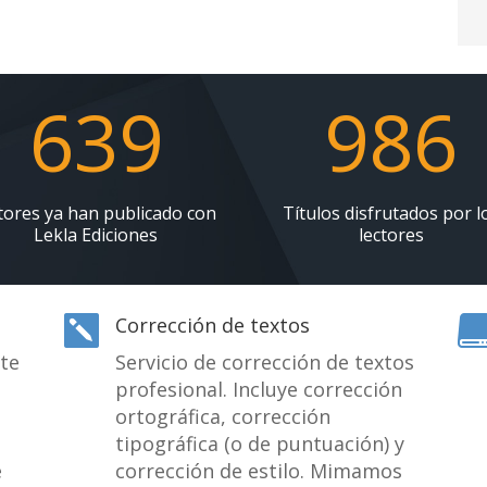
639
986
tores ya han publicado con
Títulos disfrutados por l
Lekla Ediciones
lectores
Corrección de textos

te
Servicio de corrección de textos
profesional. Incluye corrección
ortográfica, corrección
tipográfica (o de puntuación) y
e
corrección de estilo. Mimamos