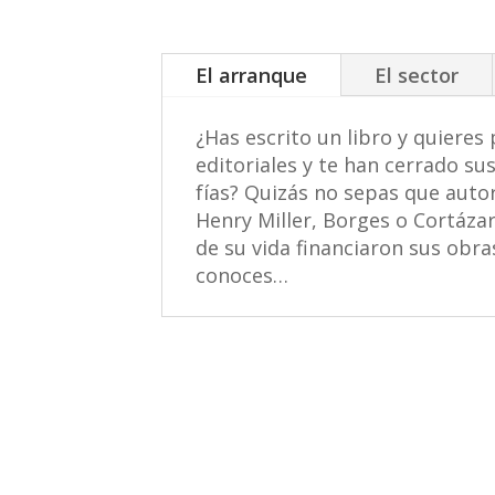
El arranque
El sector
¿Has escrito un libro y quieres
editoriales y te han cerrado su
fías? Quizás no sepas que auto
Henry Miller, Borges o Cortáz
de su vida financiaron sus obras.
conoces…