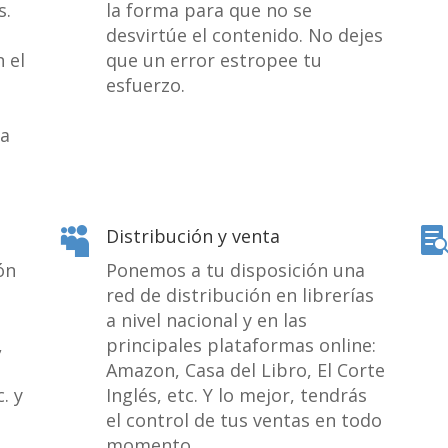
s.
la forma para que no se
desvirtúe el contenido. No dejes
 el
que un error estropee tu
esfuerzo.
ra
Distribución y venta

ón
Ponemos a tu disposición una
red de distribución en librerías
a nivel nacional y en las
,
principales plataformas online:
Amazon, Casa del Libro, El Corte
. y
Inglés, etc. Y lo mejor, tendrás
el control de tus ventas en todo
momento.