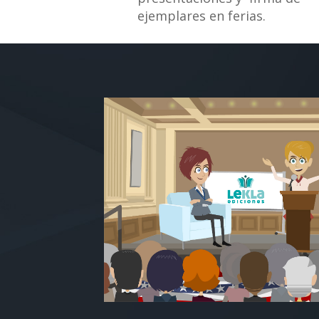
ejemplares en ferias.