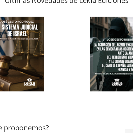
Últimas Novedades de Lekla Ediciones
e proponemos?