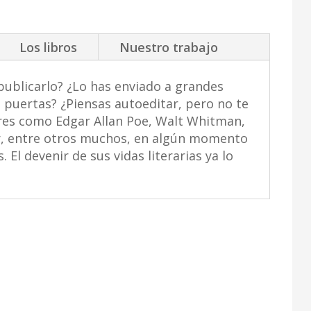
Los libros
Nuestro trabajo
 publicarlo? ¿Lo has enviado a grandes
s puertas? ¿Piensas autoeditar, pero no te
res como Edgar Allan Poe, Walt Whitman,
ar, entre otros muchos, en algún momento
 El devenir de sus vidas literarias ya lo