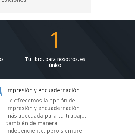
1
os
Tu libro, para nosotros, es
único
Impresión y encuadernación

Te ofrecemos la opción de
impresión y encuadernación
más adecuada para tu trabajo,
también de manera
independiente, pero siempre