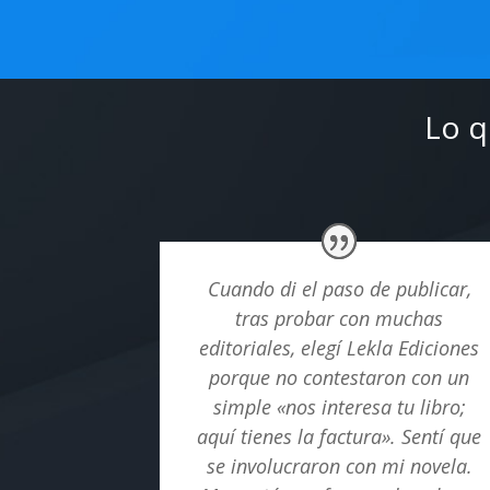
Lo q
Cuando di el paso de publicar,
tras probar con muchas
editoriales, elegí Lekla Ediciones
porque no contestaron con un
simple «nos interesa tu libro;
aquí tienes la factura». Sentí que
se involucraron con mi novela.