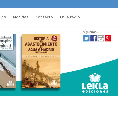
uipo
Noticias
Contacto
En la radio