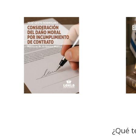
¿Qué t