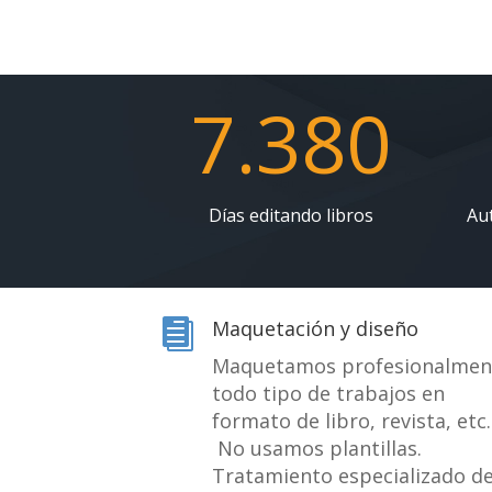
7.380
Días editando libros
Au
Maquetación y diseño

Maquetamos profesionalmen
todo tipo de trabajos en
formato de libro, revista, etc.
No usamos plantillas.
Tratamiento especializado d