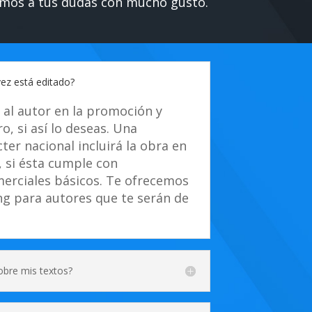
mos a tus dudas con mucho gusto.
ez está editado?
 al autor en la promoción y
ro, si así lo deseas. Una
ter nacional incluirá la obra en
, si ésta cumple con
merciales básicos. Te ofrecemos
g para autores que te serán de
bre mis textos?