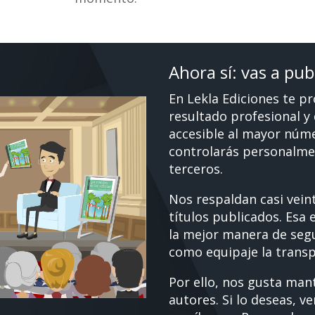
Ahora sí: vas a publ
En Lekla Ediciones te p
resultado profesional y 
accesible al mayor núme
controlarás personalme
terceros.
Nos respaldan casi veint
títulos publicados. Esa
la mejor manera de seg
como equipaje la transp
Por ello, nos gusta man
autores. Si lo deseas, v