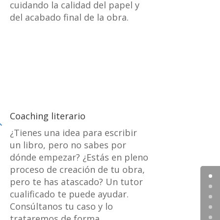
cuidando la calidad del papel y
del acabado final de la obra.
Coaching literario

¿Tienes una idea para escribir
un libro, pero no sabes por
dónde empezar? ¿Estás en pleno
proceso de creación de tu obra,
pero te has atascado? Un tutor
cualificado te puede ayudar.
Consúltanos tu caso y lo
trataremos de forma