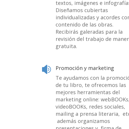
textos, imágenes e infografía
Diseñamos cubiertas
individualizadas y acordes con
contenido de las obras.
Recibirás galeradas para la
revisión del trabajo de mane
gratuita.
Promoción y marketing

Te ayudamos con la promoci
de tu libro, te ofrecemos las
mejores herramientas del
marketing online: webBOOKs
videoBOOKs, redes sociales,
mailing a prensa literaria, etc
además organizamos
presentaciones y firma de