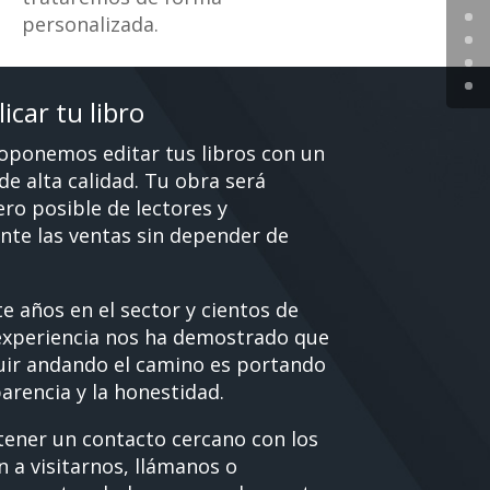
personalizada.
icar tu libro
roponemos editar tus libros con un
de alta calidad. Tu obra será
ro posible de lectores y
nte las ventas sin depender de
e años en el sector y cientos de
 experiencia nos ha demostrado que
uir andando el camino es portando
arencia y la honestidad.
tener un contacto cercano con los
en a visitarnos, llámanos o