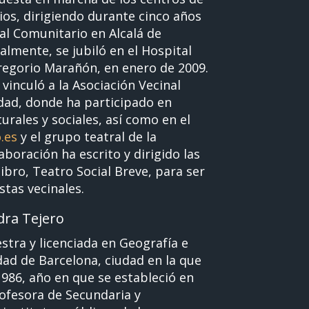
os, dirigiendo durante cinco años
al Comunitario en Alcalá de
almente, se jubiló en el Hospital
regorio Marañón, en enero de 2009.
vinculó a la Asociación Vecinal
idad, donde ha participado en
turales y sociales, así como en el
.es
y el grupo teatral de la
aboración ha escrito y dirigido las
libro, Teatro Social Breve, para ser
stas vecinales.
dra Tejero
estra y licenciada en Geografía e
dad de Barcelona, ciudad en la que
1986, año en que se estableció en
ofesora de Secundaria y