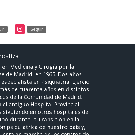
ir
Seguir
rostiza
ó en Medicina y Cirugía por la
e de Madrid, en 1965. Dos años
especialista en Psiquiatría. Ejerció
más de cuarenta años en distintos
icos de la Comunidad de Madrid,
el antiguo Hospital Provincial,
y siguiendo en otros hospitales de
ipó durante la Transición en la
n psiquiátrica de nuestro país y,
uesta en marcha de los centros de