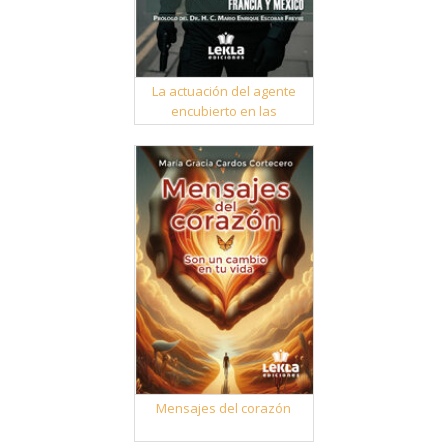
La actuación del agente
encubierto en las
democracias occidentales
Mensajes del corazón