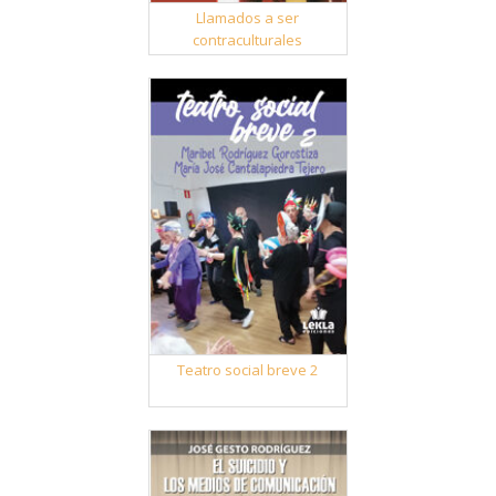
Llamados a ser
contraculturales
Teatro social breve 2