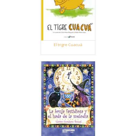
El trigre Cuacuá