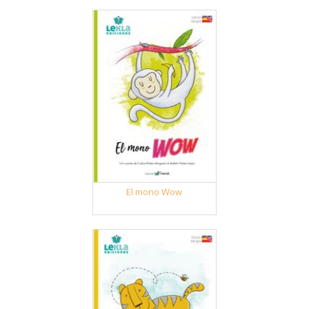
El mono Wow