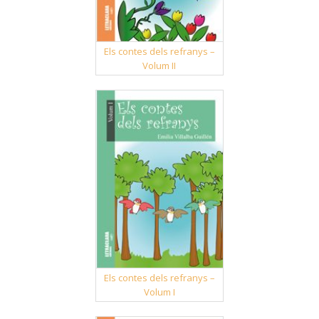
Els contes dels refranys –
Volum II
Els contes dels refranys –
Volum I