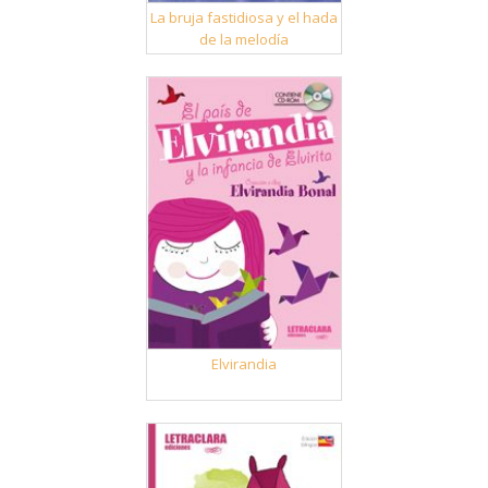
La bruja fastidiosa y el hada
de la melodía
Elvirandia