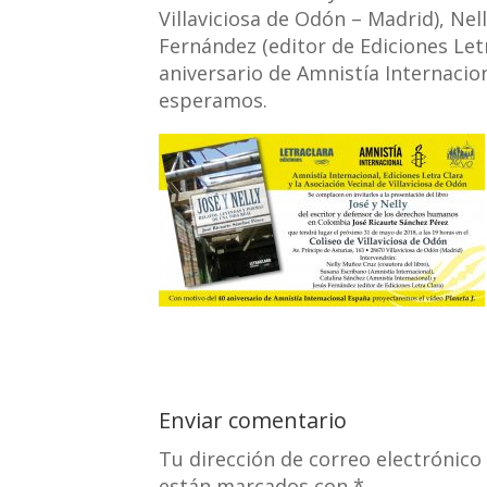
Villaviciosa de Odón – Madrid), Nel
Fernández (editor de Ediciones Let
aniversario de Amnistía Internacion
esperamos.
Enviar comentario
Tu dirección de correo electrónico
están marcados con
*