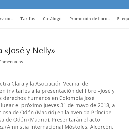
rvicios
Tarifas
Catálogo
Promoción de libros
El eq
 «José y Nelly»
Comentarios
etra Clara y la Asociación Vecinal de
n invitarles a la presentación del libro «José y
los derechos humanos en Colombia José
lugar el próximo jueves 31 de mayo de 2018, a
iciosa de Odón (Madrid) en la avenida Príncipe
osa de Odón (Madrid). Presentarán el acto
z (Amnistía Internacional Móstoles, Alcorcón,