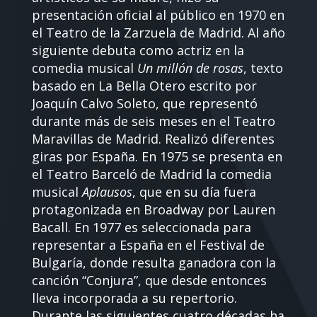
presentación oficial al público en 1970 en
el Teatro de la Zarzuela de Madrid. Al año
siguiente debuta como actriz en la
comedia musical
Un millón de rosas
, texto
basado en La Bella Otero escrito por
Joaquín Calvo Soleto, que representó
durante más de seis meses en el Teatro
Maravillas de Madrid. Realizó diferentes
giras por España. En 1975 se presenta en
el Teatro Barceló de Madrid la comedia
musical
Aplausos
, que en su día fuera
protagonizada en Broadway por Lauren
Bacall. En 1977 es seleccionada para
representar a España en el Festival de
Bulgaría, donde resulta ganadora con la
canción “Conjura”, que desde entonces
lleva incorporada a su repertorio.
Durante las siguientes cuatro décadas ha