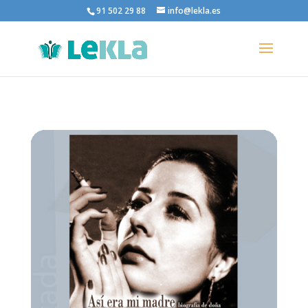
91 502 29 88
info@lekla.es