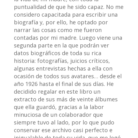
puntualidad de que he sido capaz. No me
considero capacitada para escribir una
biografía y, por ello, he optado por
narrar las cosas como me fueron
contadas por mi madre. Luego viene una
segunda parte en la que podrán ver
datos biográficos de toda su rica
historia: fotografías, juicios críticos,
algunas entrevistas hechas a ella con
ocasión de todos sus avatares… desde el
año 1926 hasta el final de sus días. He
decidido regalar en este libro un
extracto de sus más de veinte álbumes
que ella guardó, gracias a la labor
minuciosa de un colaborador que
siempre tuvo al lado, por lo que pudo
conservar ese archivo casi perfecto e
inigualable de toda su vida, que me legó.