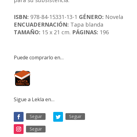
para su subsistencia.
ISBN:
978-84-15331-13-1
GÉNERO:
Novela
ENCUADERNACIÓN:
Tapa blanda
TAMAÑO:
15 x 21 cm.
PÁGINAS:
196
Puede comprarlo en…
Sigue a Lekla en…
Seguir
Seguir
Seguir