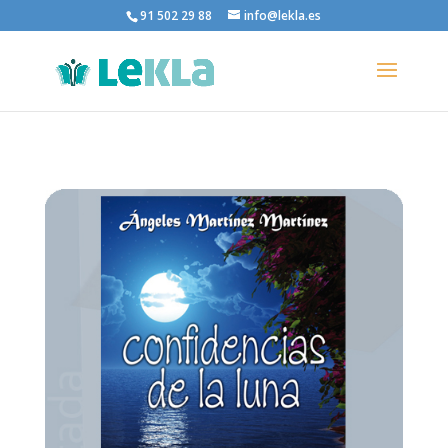
91 502 29 88
info@lekla.es