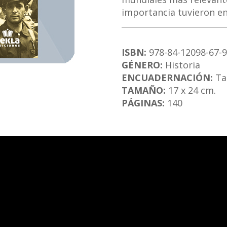
importancia tuvieron en
ISBN:
978-84-12098-67-9
GÉNERO:
Historia
ENCUADERNACIÓN:
Ta
TAMAÑO:
17 x 24 cm.
PÁGINAS:
140