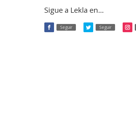
Sigue a Lekla en…
Seguir
Seguir