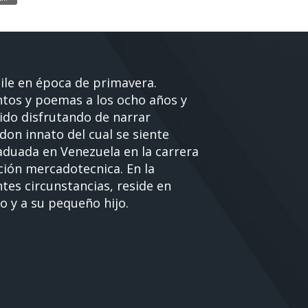
ile en época de primavera.
ntos y poemas a los ocho años y
ido disfrutando de narrar
 don innato del cual se siente
aduada en Venezuela en la carrera
ión mercadotecnica. En la
ntes circunstancias, reside en
o y a su pequeño hijo.