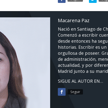
Macarena Paz
Nació en Santiago de Ch
Comenzó a escribir cue
desde entonces ha segu
historias. Escribir es un
orgullosa de poseer. Gr
de administración, menc
actualidad, y por difere
Madrid junto a su marid
SIGUE AL AUTOR EN…
Seguir