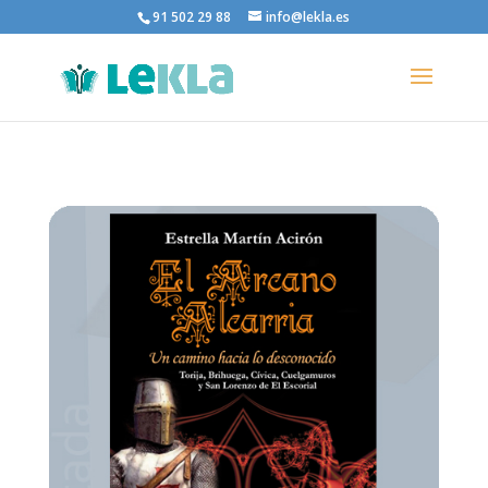
91 502 29 88
info@lekla.es