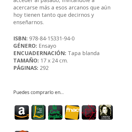
acceder al pasado, invitándole a
acercarse más a esos arcanos que aún
hoy tienen tanto que decirnos y
enseñarnos.
ISBN:
978-84-15331-94-0
GÉNERO:
Ensayo
ENCUADERNACIÓN:
Tapa blanda
TAMAÑO:
17 x 24 cm.
PÁGINAS:
292
Puedes comprarlo en…