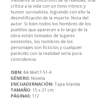
mediante la distorsión de la realidad, una
crítica a la vida con un tono irónico y
humor surrealista, logrando con ello la
desmitificación de la muerte. Nota del
autor: Si bien todos los hombres de los
pueblos que aparecen a lo largo de la
obra están tomados de lugares
existentes, los nombres de los
personajes son ficticios y cualquier
parecido con la realidad sería pura
coincidencia.
ISBN:
84-96417-51-4
GÉNERO:
Novela
ENCUADERNACIÓN:
Tapa blanda
TAMAÑO:
15 x 21 cm.
PÁGINAS:
112