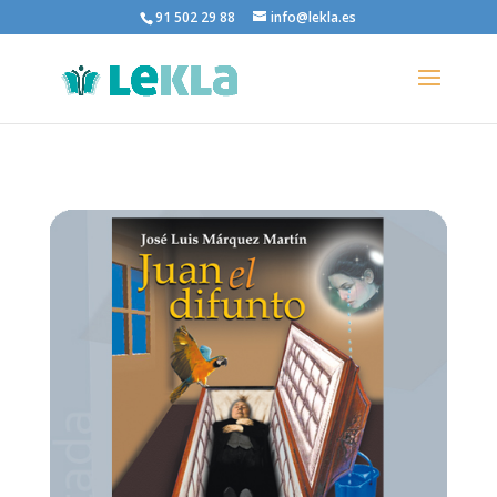
91 502 29 88
info@lekla.es