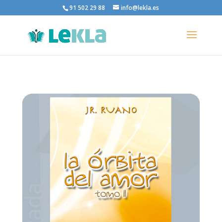
91 502 29 88
info@lekla.es