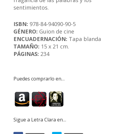
fragancia de las palabras y los
sentimientos.
ISBN:
978-84-94090-90-5
GÉNERO:
Guion de cine
ENCUADERNACIÓN:
Tapa blanda
TAMAÑO:
15 x 21 cm.
PÁGINAS:
234
Puedes comprarlo en…
Sigue a Letra Clara en…