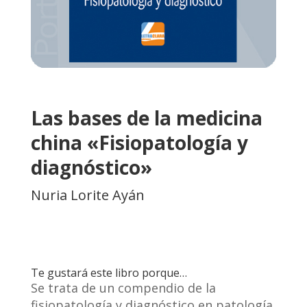
Las bases de la medicina
china «Fisiopatología y
diagnóstico»
Nuria Lorite Ayán
Te gustará este libro porque…
Se trata de un compendio de la
fisiopatología y diagnóstico en patología