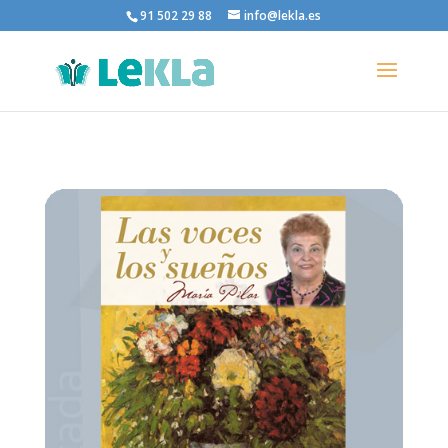
91 502 29 88
info@lekla.es