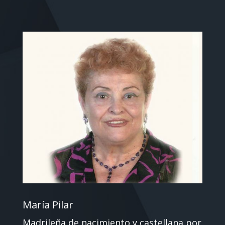
María Pilar
Madrileña de nacimiento y castellana por