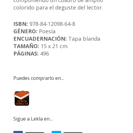
componiendo un cuadro de amplio
colorido para el deguste del lector.
ISBN:
978-84-
12098-64-8
GÉNERO:
Poesía
ENCUADERNACIÓN:
Tapa blanda
TAMAÑO:
15 x 21 cm.
PÁGINAS:
496
Puedes comprarlo en…
Sigue a Lekla en…