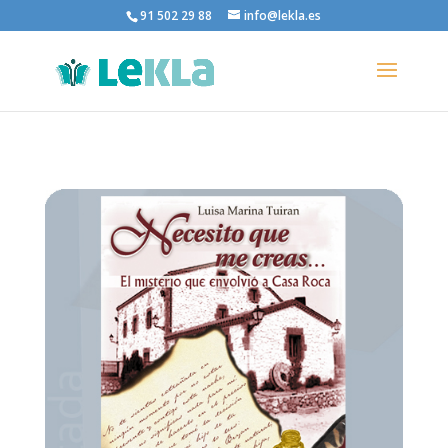
91 502 29 88
info@lekla.es