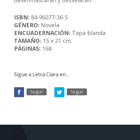
desenmascaran y desvelaran.
ISBN:
84-96077-36-5
GÉNERO:
Novela
ENCUADERNACIÓN:
Tapa blanda
TAMAÑO:
15 x 21 cm.
PÁGINAS:
168
Sigue a Letra Clara en…
Seguir
Seguir