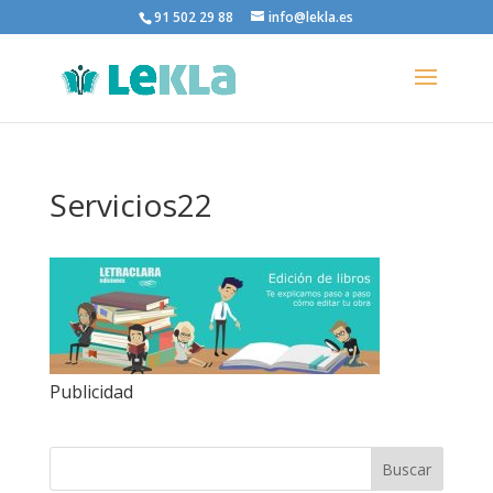
91 502 29 88
info@lekla.es
Servicios22
Publicidad