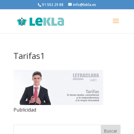
91 502 29 88
info@lekla.es
Tarifas1
Publicidad