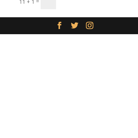
Enviar
=
11 + 1