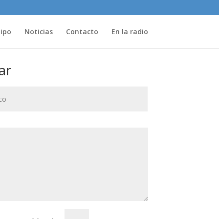
uipo
Noticias
Contacto
En la radio
ar