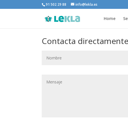
91 502 29 88
info@lekla.es
Home
Se
Contacta directamente 