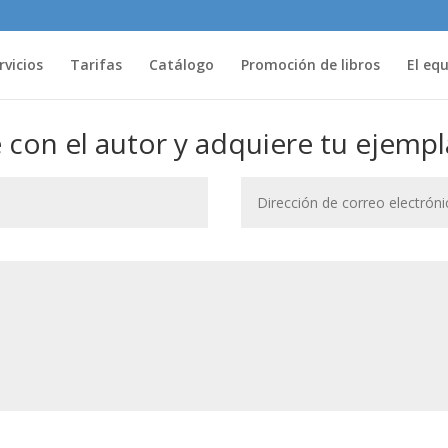
rvicios
Tarifas
Catálogo
Promoción de libros
El eq
con el autor y adquiere tu ejempl