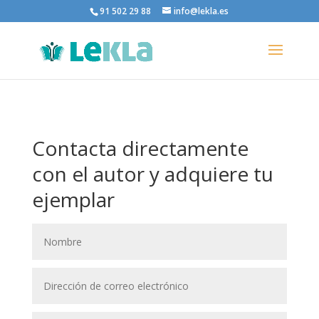
91 502 29 88
info@lekla.es
Contacta directamente
con el autor y adquiere tu
ejemplar