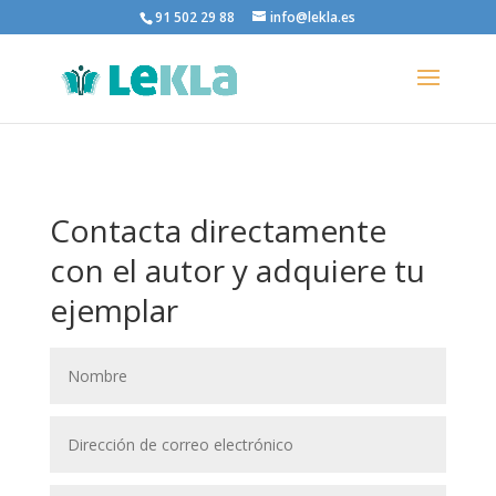
91 502 29 88
info@lekla.es
Contacta directamente
con el autor y adquiere tu
ejemplar