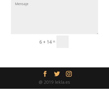
Enviar
=
6 + 14
@ 2019 lekla.es