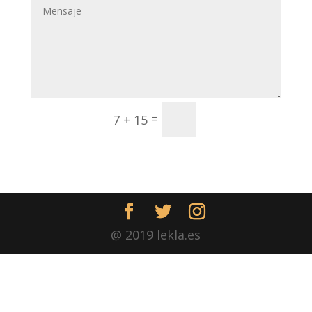
Enviar
=
7 + 15
@ 2019 lekla.es