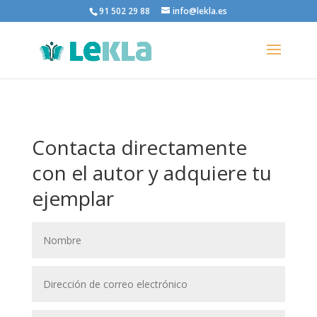
91 502 29 88
info@lekla.es
Contacta directamente
con el autor y adquiere tu
ejemplar