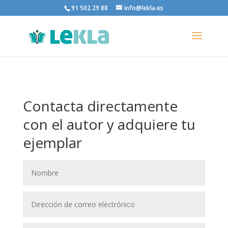
91 502 29 88
info@lekla.es
Contacta directamente
con el autor y adquiere tu
ejemplar