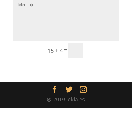
Enviar
=
15 + 4
@ 2019 lekla.es