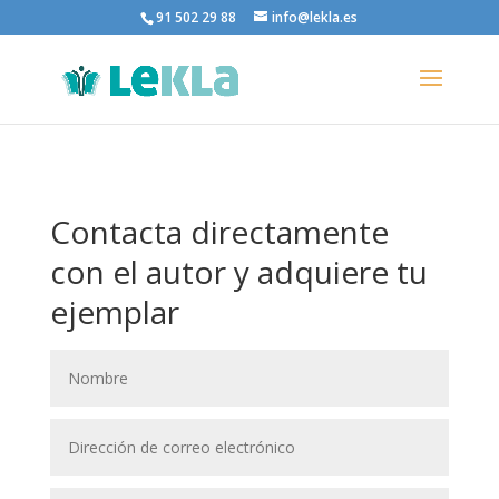
91 502 29 88
info@lekla.es
Contacta directamente
con el autor y adquiere tu
ejemplar