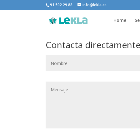
91 502 29 88
info@lekla.es
Home
Se
Contacta directamente 