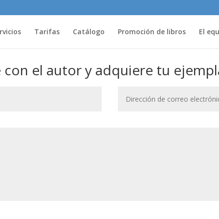
rvicios
Tarifas
Catálogo
Promoción de libros
El eq
con el autor y adquiere tu ejempl