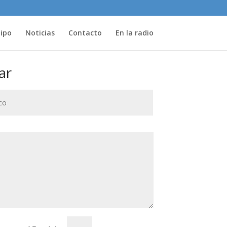
uipo
Noticias
Contacto
En la radio
ar