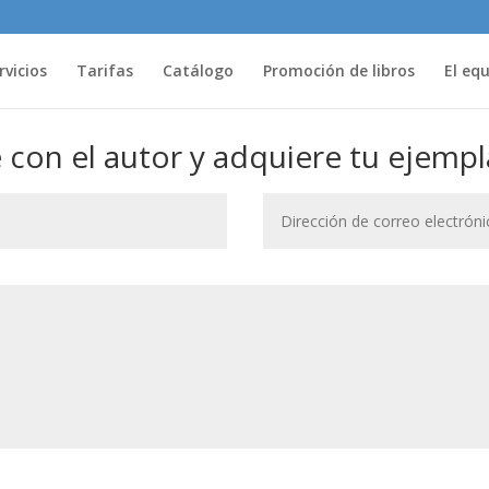
rvicios
Tarifas
Catálogo
Promoción de libros
El eq
con el autor y adquiere tu ejempl