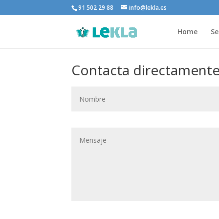
91 502 29 88
info@lekla.es
Home
Se
Contacta directamente 