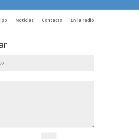
uipo
Noticias
Contacto
En la radio
ar