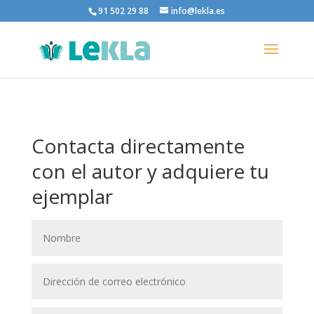
91 502 29 88
info@lekla.es
Contacta directamente
con el autor y adquiere tu
ejemplar