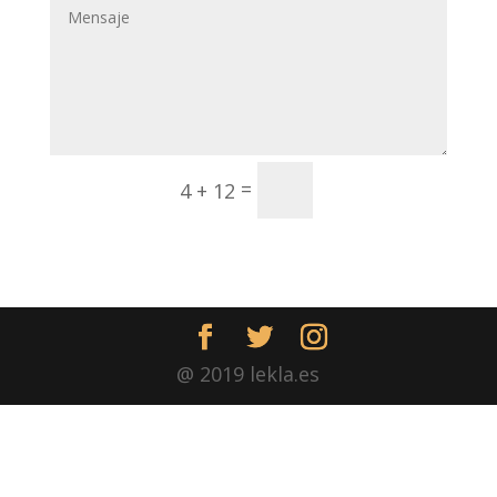
Enviar
=
4 + 12
@ 2019 lekla.es