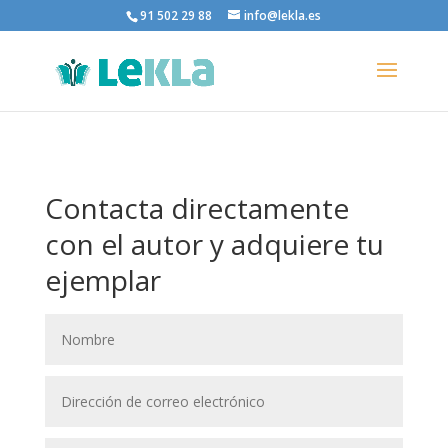
91 502 29 88
info@lekla.es
Contacta directamente
con el autor y adquiere tu
ejemplar