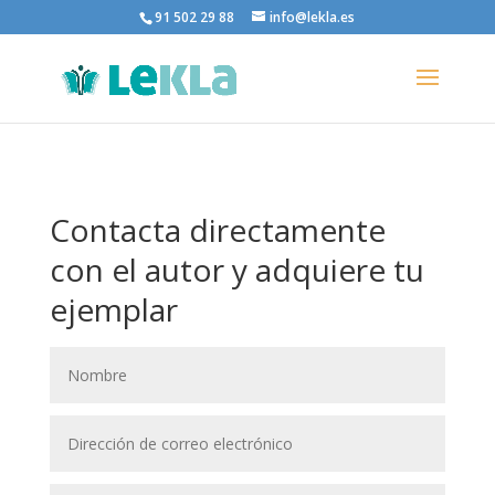
91 502 29 88
info@lekla.es
Contacta directamente
con el autor y adquiere tu
ejemplar