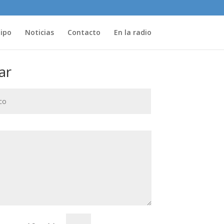
uipo
Noticias
Contacto
En la radio
ar