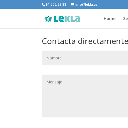
91 502 29 88
info@lekla.es
Home
Se
Contacta directamente 