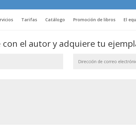
rvicios
Tarifas
Catálogo
Promoción de libros
El eq
con el autor y adquiere tu ejempl