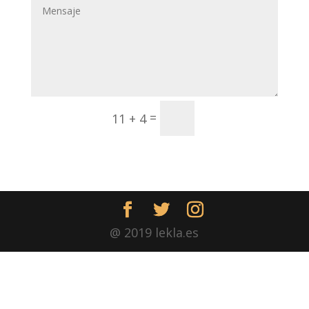
Enviar
=
11 + 4
@ 2019 lekla.es