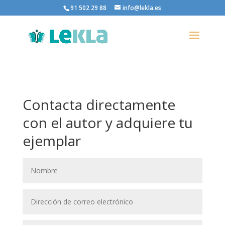
91 502 29 88
info@lekla.es
Contacta directamente
con el autor y adquiere tu
ejemplar