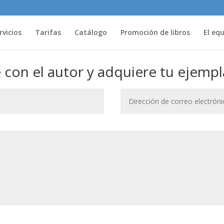
rvicios
Tarifas
Catálogo
Promoción de libros
El eq
con el autor y adquiere tu ejempl