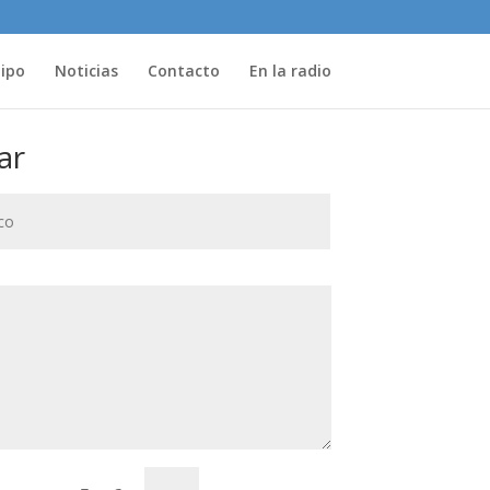
uipo
Noticias
Contacto
En la radio
ar