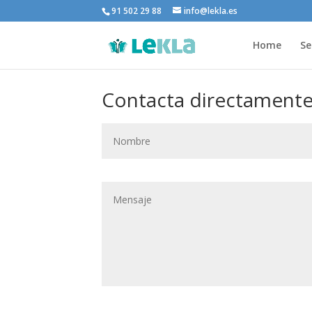
91 502 29 88
info@lekla.es
Home
Se
Contacta directamente 