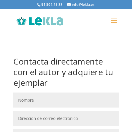
91 502 29 88
info@lekla.es
Contacta directamente
con el autor y adquiere tu
ejemplar