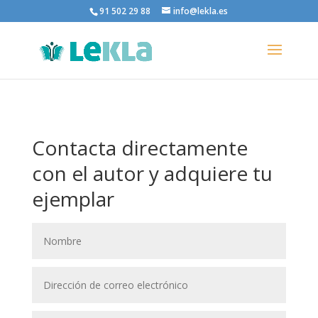
91 502 29 88
info@lekla.es
Contacta directamente
con el autor y adquiere tu
ejemplar