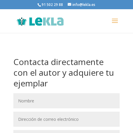
91 502 29 88
info@lekla.es
Contacta directamente
con el autor y adquiere tu
ejemplar