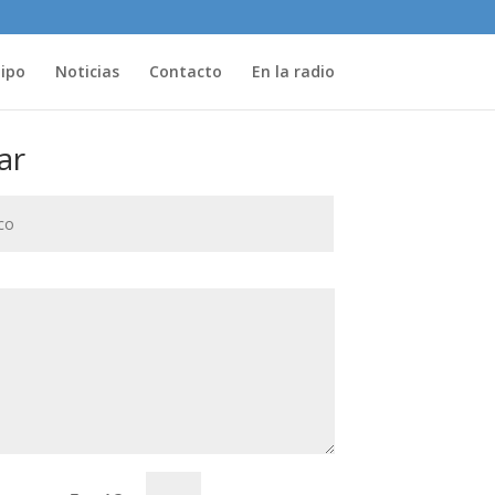
uipo
Noticias
Contacto
En la radio
ar