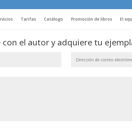
rvicios
Tarifas
Catálogo
Promoción de libros
El eq
con el autor y adquiere tu ejempl