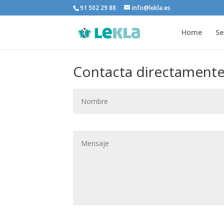
91 502 29 88
info@lekla.es
Home
Se
Contacta directamente 