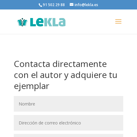
91 502 29 88
info@lekla.es
Contacta directamente
con el autor y adquiere tu
ejemplar