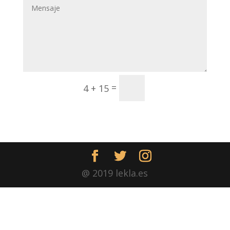
Enviar
=
4 + 15
@ 2019 lekla.es