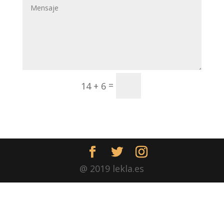
Enviar
=
14 + 6
@ 2019 lekla.es