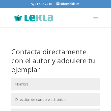
91 502 29 88
info@lekla.es
Contacta directamente
con el autor y adquiere tu
ejemplar