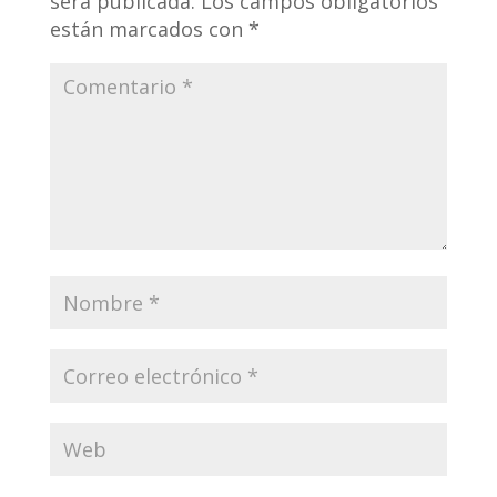
será publicada.
Los campos obligatorios
están marcados con
*