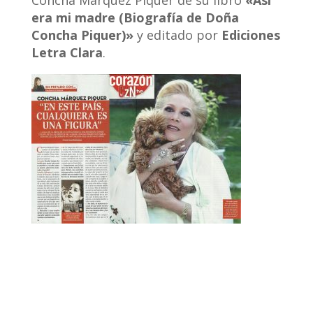
Concha Márquez Piquer de su libro
«Así
era mi madre (Biografía de Doña
Concha Piquer)»
y editado por
Ediciones
Letra Clara
.