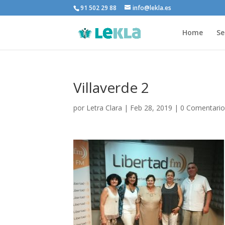
91 502 29 88
info@lekla.es
Home
Se
Villaverde 2
por
Letra Clara
|
Feb 28, 2019
|
0 Comentario